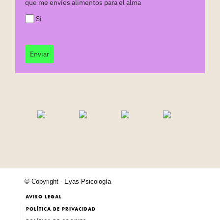
que me envíes alimentos para el alma
Sí
Enviar
© Copyright - Eyas Psicología
AVISO LEGAL
POLÍTICA DE PRIVACIDAD