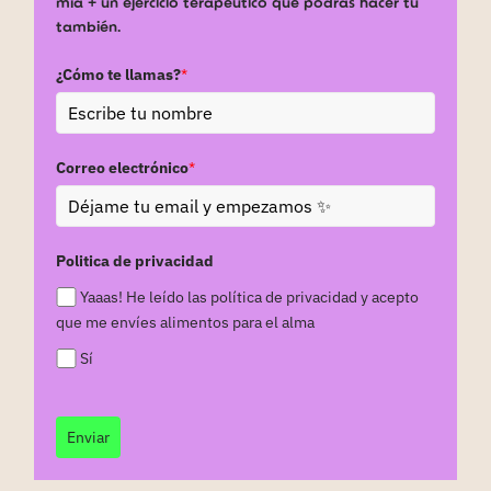
mía + un ejercicio terapéutico que podrás hacer tú
también.
¿Cómo te llamas?
*
Correo electrónico
*
Politica de privacidad
Yaaas! He leído las política de privacidad y acepto
que me envíes alimentos para el alma
Sí
Enviar