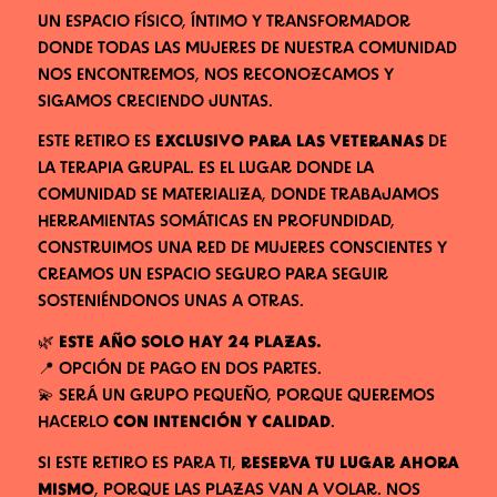
UN ESPACIO FÍSICO, ÍNTIMO Y TRANSFORMADOR
DONDE TODAS LAS MUJERES DE NUESTRA COMUNIDAD
NOS ENCONTREMOS, NOS RECONOZCAMOS Y
SIGAMOS CRECIENDO JUNTAS.
ESTE RETIRO ES
EXCLUSIVO PARA LAS VETERANAS
DE
LA TERAPIA GRUPAL. ES EL LUGAR DONDE LA
COMUNIDAD SE MATERIALIZA, DONDE TRABAJAMOS
HERRAMIENTAS SOMÁTICAS EN PROFUNDIDAD,
CONSTRUIMOS UNA RED DE MUJERES CONSCIENTES Y
CREAMOS UN ESPACIO SEGURO PARA SEGUIR
SOSTENIÉNDONOS UNAS A OTRAS.
🌿
ESTE AÑO SOLO HAY 24 PLAZAS.
📍 OPCIÓN DE PAGO EN DOS PARTES.
💫 SERÁ UN GRUPO PEQUEÑO, PORQUE QUEREMOS
HACERLO
CON INTENCIÓN Y CALIDAD
.
SI ESTE RETIRO ES PARA TI,
RESERVA TU LUGAR AHORA
MISMO
, PORQUE LAS PLAZAS VAN A VOLAR. NOS