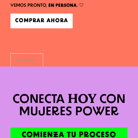
VEMOS PRONTO,
EN PERSONA
. 🤍
COMPRAR AHORA
Descripción
HOY
CONECTA
CON
MUJERES POWER
COMIENZA TU PROCESO