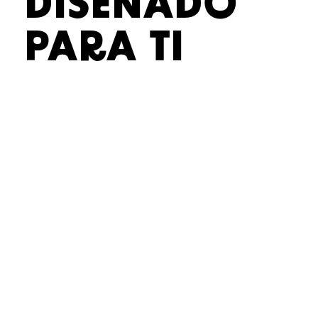
DISEÑADO
PARA TI