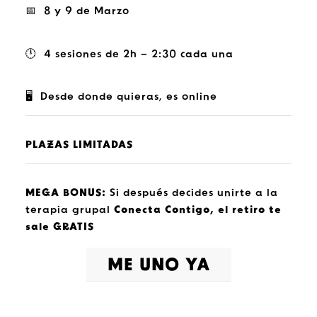
📅 8 y 9 de Marzo
🕛 4 sesiones de 2h – 2:30 cada una
🖥️ Desde donde quieras, es online
PLAZAS LIMITADAS
MEGA
BONUS:
Si después decides unirte a la
terapia grupal
Conecta Contigo, el retiro te
sale GRATIS
ME UNO YA