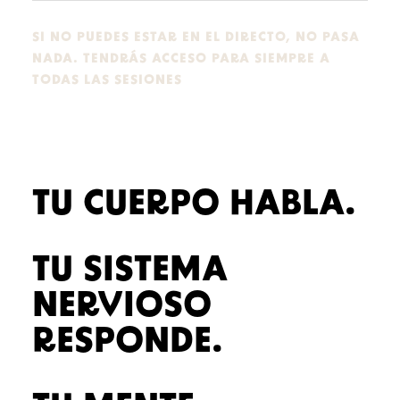
SI NO PUEDES ESTAR EN EL DIRECTO, NO PASA
NADA. TENDRÁS ACCESO PARA SIEMPRE A
TODAS LAS SESIONES
TU CUERPO HABLA.
TU SISTEMA
NERVIOSO
RESPONDE.