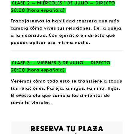
CLASE 2 — MIÉRCOLES 1 DE JULIO — DIRECTO
20:00 (hora española)
Trabajaremos la habilidad concreta que más
cambia cómo vives tus relaciones. De la queja
a la necesidad. Con ejercicio en directo que
puedes aplicar esa misma noche.
CLASE 3 — VIERNES 3 DE JULIO — DIRECTO
20:00 (hora española)
Veremos cómo todo esto se transfiere a todas
tus relaciones. Pareja, amigas, familia, hijos.
El efecto ola que cambia los cimientos de
cómo te vinculas.
RESERVA TU PLAZA