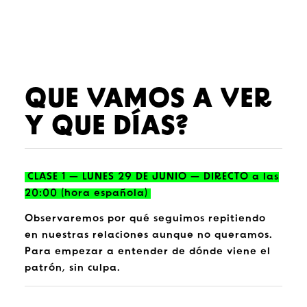
QUE VAMOS A VER
Y QUE DÍAS?
CLASE 1 — LUNES 29 DE JUNIO — DIRECTO a las
20:00 (hora española)
Observaremos por qué seguimos repitiendo
en nuestras relaciones aunque no queramos.
Para empezar a entender de dónde viene el
patrón, sin culpa.