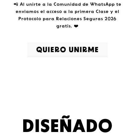
📲 Al unirte a la Comunidad de WhatsApp te
enviamos el acceso a la primera Clase y el
Protocolo para Relaciones Seguras 2026
gratis. ❤️
QUIERO UNIRME
DISEÑADO