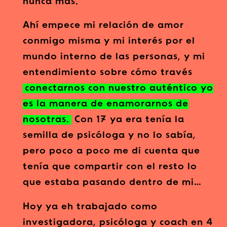
nunca más.
Ahí empece mi relación de amor
conmigo misma y mi interés por el
mundo interno de las personas, y mi
entendimiento sobre cómo través
conectarnos con nuestro auténtico yo
es la manera de enamorarnos de
nosotras.
Con 17 ya era tenía la
semilla de psicóloga y no lo sabía,
pero poco a poco me di cuenta que
tenía que compartir con el resto lo
que estaba pasando dentro de mi…
Hoy ya eh trabajado como
investigadora, psicóloga y coach en 4