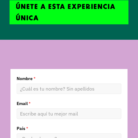
ÚNETE A ESTA EXPERIENCIA
ÚNICA
Nombre
*
Email
*
País
*