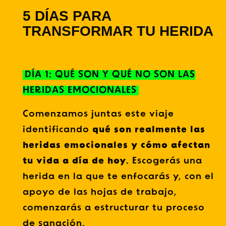
5 DÍAS PARA
TRANSFORMAR TU HERIDA
DÍA 1: QUÉ SON Y QUÉ NO SON LAS
HERIDAS EMOCIONALES
Comenzamos juntas este viaje
identificando
qué son realmente las
heridas emocionales y cómo afectan
tu vida a día de hoy
. Escogerás una
herida en la que te enfocarás y, con el
apoyo de las hojas de trabajo,
comenzarás a estructurar tu proceso
de sanación.