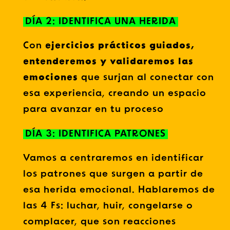
DÍA 2: IDENTIFICA UNA HERIDA
Con
ejercicios prácticos guiados,
entenderemos y validaremos las
emociones
que surjan al conectar con
esa experiencia, creando un espacio
para avanzar en tu proceso
DÍA 3: IDENTIFICA PATRONES
Vamos a centraremos en identificar
los patrones que surgen a partir de
esa herida emocional. Hablaremos de
las 4 Fs: luchar, huir, congelarse o
complacer, que son reacciones