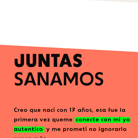
JUNTAS
SANAMOS
Creo que nací con 17 años, esa fue la
primera vez queme
conecte con mi yo
autentico
y me prometí no ignorarlo